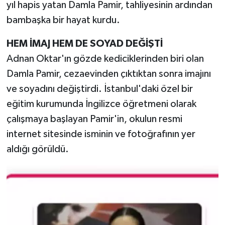
yıl hapis yatan Damla Pamir, tahliyesinin ardından
bambaşka bir hayat kurdu.
TEKNOLOJİ
HEM İMAJ HEM DE SOYAD DEĞİŞTİ
YAŞAM
Adnan Oktar'ın gözde kediciklerinden biri olan
Damla Pamir, cezaevinden çıktıktan sonra imajını
KÜLTÜR SANAT
ve soyadını değiştirdi. İstanbul'daki özel bir
eğitim kurumunda İngilizce öğretmeni olarak
çalışmaya başlayan Pamir'in, okulun resmi
internet sitesinde isminin ve fotoğrafının yer
aldığı görüldü.