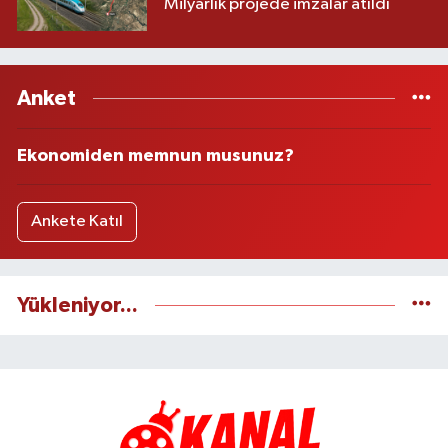
Milyarlık projede imzalar atıldı
Anket
Ekonomiden memnun musunuz?
Ankete Katıl
Yükleniyor...