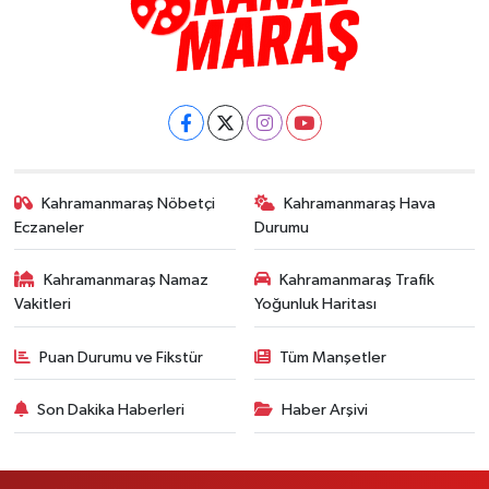
Kahramanmaraş Nöbetçi
Kahramanmaraş Hava
Eczaneler
Durumu
Kahramanmaraş Namaz
Kahramanmaraş Trafik
Vakitleri
Yoğunluk Haritası
Puan Durumu ve Fikstür
Tüm Manşetler
Son Dakika Haberleri
Haber Arşivi