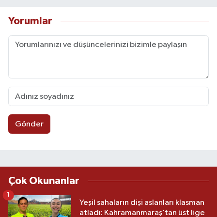
Yorumlar
Gönder
Çok Okunanlar
1
Yeşil sahaların dişi aslanları klasman
atladı: Kahramanmaraş’tan üst lige