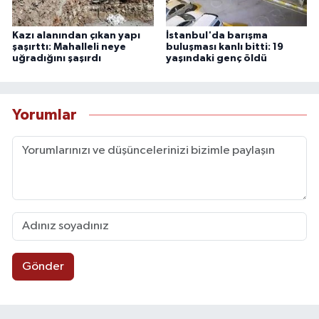
Kazı alanından çıkan yapı
İstanbul'da barışma
şaşırttı: Mahalleli neye
buluşması kanlı bitti: 19
uğradığını şaşırdı
yaşındaki genç öldü
Yorumlar
Gönder