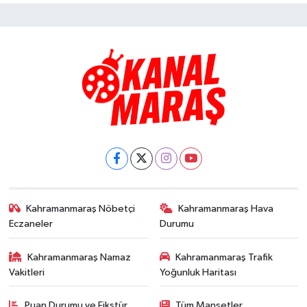
Kahramanmaraş Nöbetçi
Kahramanmaraş Hava
Eczaneler
Durumu
Kahramanmaraş Namaz
Kahramanmaraş Trafik
Vakitleri
Yoğunluk Haritası
Puan Durumu ve Fikstür
Tüm Manşetler