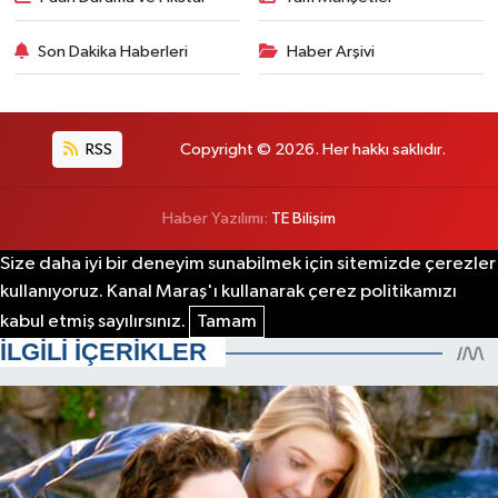
Son Dakika Haberleri
Haber Arşivi
RSS
Copyright © 2026. Her hakkı saklıdır.
Haber Yazılımı:
TE Bilişim
Size daha iyi bir deneyim sunabilmek için sitemizde çerezler
kullanıyoruz. Kanal Maraş'ı kullanarak çerez politikamızı
kabul etmiş sayılırsınız.
Tamam