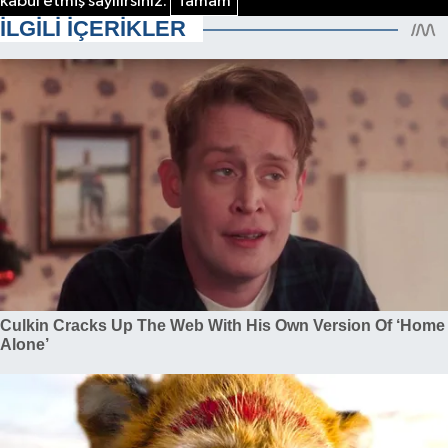
kabul etmiş sayılırsınız.
Tamam