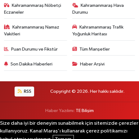
Kahramanmaraş Nöbetçi
Kahramanmaraş Hava
Eczaneler
Durumu
Kahramanmaraş Namaz
Kahramanmaraş Trafik
Vakitleri
Yoğunluk Haritası
Puan Durumu ve Fikstür
Tüm Manşetler
Son Dakika Haberleri
Haber Arşivi
RSS
Copyright © 2026. Her hakkı saklıdır.
Haber Yazılımı:
TE Bilişim
Size daha iyi bir deneyim sunabilmek için sitemizde çerezler
kullanıyoruz. Kanal Maraş'ı kullanarak çerez politikamızı