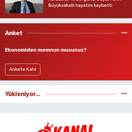
Büyüksakallı hayatını kaybetti
Anket
Ekonomiden memnun musunuz?
Ankete Katıl
Yükleniyor...