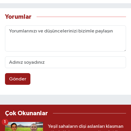
Yorumlar
Gönder
Çok Okunanlar
1
Yeşil sahaların dişi aslanları klasman