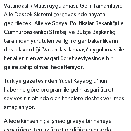
Vatandaşlık Maaşı uygulaması, Gelir Tamamlayıcı
TEKNOLOJİ
Aile Destek Sistemi çerçevesinde hayata
geçirilecek. Aile ve Sosyal Politikalar Bakanlığı ile
YAŞAM
Cumhurbaşkanlığı Strateji ve Bütçe Başkanlığı
tarafından yürütülen ve ilgili diğer bakanlıkların
KÜLTÜR SANAT
destek verdiği ‘Vatandaşlık maaşı’ uygulaması ile
her ailenin en az asgari ücret seviyesinde bir
gelire sahip olması hedefleniyor.
Türkiye gazetesinden Yücel Kayaoğlu'nun
haberine göre program ile geliri asgari ücret
seviyesinin altında olan hanelere destek verilmesi
amaçlanıyor.
Ailede kimsenin çalışmadığı veya bir haneye
asgari ücretten az ücret girdiği durumlarda,