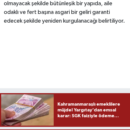
olmayacak şekilde bütünleşik bir yapıda, aile
odaklı ve fert başına asgari bir geliri garanti
edecek şekilde yeniden kurgulanacağı belirtiliyor.
Kahramanmaraşlı emeklilere
müjde! Yargıtay’dan emsal
karar: SGK faiziyle ödeme
yapacak