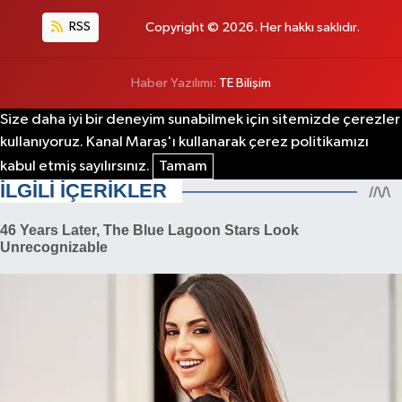
RSS
Copyright © 2026. Her hakkı saklıdır.
Haber Yazılımı:
TE Bilişim
Size daha iyi bir deneyim sunabilmek için sitemizde çerezler
kullanıyoruz. Kanal Maraş'ı kullanarak çerez politikamızı
kabul etmiş sayılırsınız.
Tamam