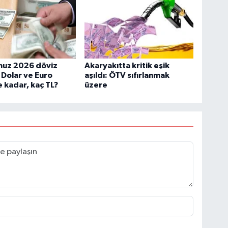
uz 2026 döviz
Akaryakıtta kritik eşik
: Dolar ve Euro
aşıldı: ÖTV sıfırlanmak
 kadar, kaç TL?
üzere