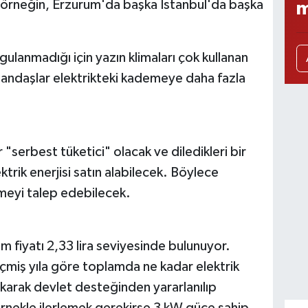
örneğin, Erzurum'da başka İstanbul'da başka
m
ulanmadığı için yazın klimaları çok kullanan
tandaşlar elektrikteki kademeye daha fazla
serbest tüketici" olacak ve diledikleri bir
ektrik enerjisi satın alabilecek. Böylece
çmeyi talep edebilecek.
im fiyatı 2,33 lira seviyesinde bulunuyor.
geçmiş yıla göre toplamda ne kadar elektrik
akarak devlet desteğinden yararlanılıp