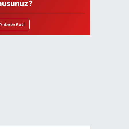
usunuz?
Ankete Katıl