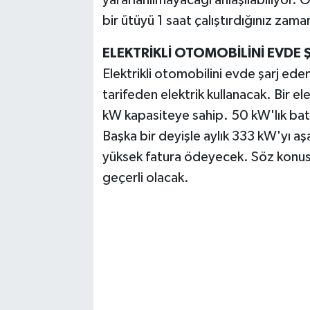
yararlanılmayacağı anlaşılabiliyor.
bir ütüyü 1 saat çalıştırdığınız zama
ELEKTRİKLİ OTOMOBİLİNİ EVDE Ş
Elektrikli otomobilini evde şarj ede
tarifeden elektrik kullanacak. Bir e
kW kapasiteye sahip. 50 kW'lık bat
Başka bir deyişle aylık 333 kW'yı aşa
yüksek fatura ödeyecek. Söz konusu
geçerli olacak.