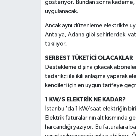
gösteriyor. Bundan sonra kademe, 
uygulanacak.
Ancak aynı düzenleme elektrikte uyg
Antalya, Adana gibi şehirlerdeki va
takılıyor.
SERBEST TÜKETİCİ OLACAKLAR
Destekleme dışına çıkacak aboneler "
tedarikçi ile ikili anlaşma yaparak el
kendileri için en uygun tarifeye ge
1 KW/S ELEKTRİK NE KADAR?
İstanbul'da 1 kW/saat elektriğin bir
Elektrik faturalarının alt kısmında 
harcandığı yazıyor. Bu faturalara b