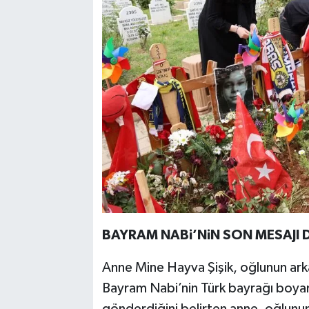
BAYRAM NABi’NiN SON MESAJI 
Anne Mine Hayva Şişik, oğlunun arka
Bayram Nabi’nin Türk bayrağı boyama