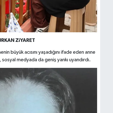
URKAN ZiYARET
nin büyük acısını yaşadığını ifade eden anne
i, sosyal medyada da geniş yankı uyandırdı.