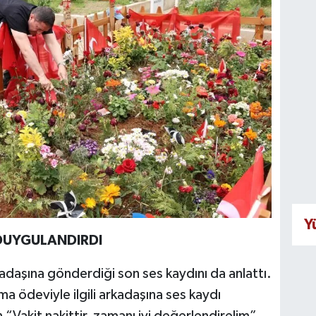
Y
DUYGULANDIRDI
daşına gönderdiği son ses kaydını da anlattı.
 ödeviyle ilgili arkadaşına ses kaydı